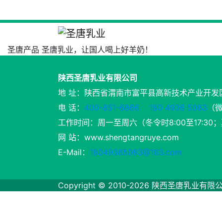
圣唐产品
圣唐乳业，让国人喝上好羊奶！
陕西圣唐乳业有限公司
地 址：陕西省渭南市富平县高新技术产业开发
电 话：
400-851-6866
180 4936 5083
（
工作时间：周一至周六（冬令时8:00至17:30；夏
网 站：www.shengtangruye.com
E-Mail：
18049365083@163.com
Copyright © 2010-2026 陕西圣唐乳业有限公司. A