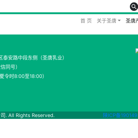
首 页
关于圣唐
圣唐
区泰安路中段东侧（圣唐乳业）
微信同号）
令时8:00至18:00）
ll Rights Reserved.
陕ICP备190149