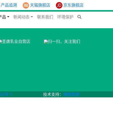
产品追溯
天猫旗舰店
京东旗舰店
产品
新闻动态
联系我们
环境保护
圣唐乳业自营店
扫一扫，关注我们
30号-1
技术支持：
博维数据