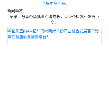
了解更多产品..
新闻动态
记录、分享圣唐乳业点滴成长，见证圣唐乳业发展巨
变。
互采签约4.4亿！海峡两岸羊奶产业融...
2026-07-20
浏览 +
实地考察鉴品质，聚力深耕筑品牌丨分众...
2026-07-13