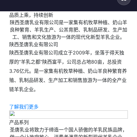
品质上乘，持续创新
陕西圣唐乳业有限公司是一家集有机牧草种植、奶山羊
良种繁育、羊乳生产、公羔育肥、乳制品研发、生产加
工、销售和文化旅游为一体的现代化新型羊乳企业。
陕西圣唐乳业有限公司
陕西圣唐乳业有限公司成立于2009年，坐落于得天独
厚的“羊乳之都”陕西富平，公司总占地80亩，总投资
3.76亿元。是一家集有机牧草种植、奶山羊良种繁育养
殖、乳制品研发、生产加工和销售旅游为一体的全产业
链羊乳企业。
了解我们更多
产品系列
圣唐乳业将致力于缔造一个国人骄傲的羊乳民族品牌，
做一个让政府放心，消费者满意的新型现代羊乳企业。